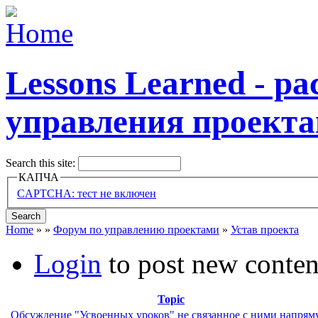
Lessons Learned - р
управления проект
Search this site:
КАПЧА
CAPTCHA: тест не включен
Home
»
»
Форум по управлению проектами
»
Устав проекта
Login
to post new conten
Topic
Обсуждение "Усвоенных уроков" не связанное с ними напря