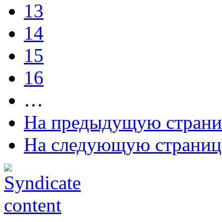
13
14
15
16
…
На предыдущую стран
На следующую страниц