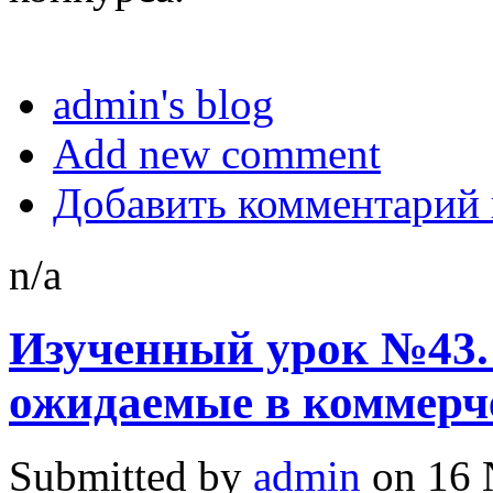
admin's blog
Add new comment
Добавить комментарий к
n/a
Изученный урок №43.
ожидаемые в коммерч
Submitted by
admin
on 16 