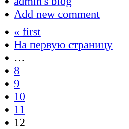
admin's blog
Add new comment
« first
На первую страницу
…
8
9
10
11
12